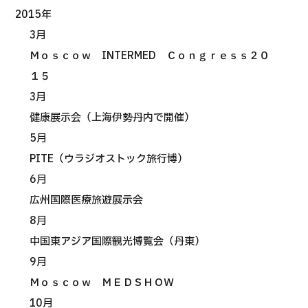
2015年
3月
Ｍｏｓｃｏｗ INTERMED Ｃｏｎｇｒｅｓｓ２０
１５
3月
健康展示会（上海伊勢丹内で開催）
5月
PITE（ウラジオストック旅行博）
6月
広州国際医療旅遊展示会
8月
中国東アジア国際観光博覧会（丹東）
9月
Ｍｏｓｃｏｗ ＭＥＤＳＨＯＷ
10月