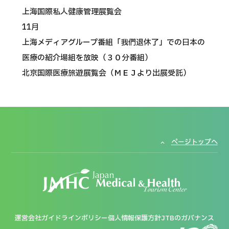
上海国際私人健康管理展覧会
11月
上海メディアグループ番組「我們退休了」での日本の
医療の紹介場組を放映（３０分番組）
北京国際医療旅遊展覧会（ＭＥＪより出展受託）
ページトップへ
運営会社
ガイドラインポリシー
個人情報保護方針
JTBのガバナンス