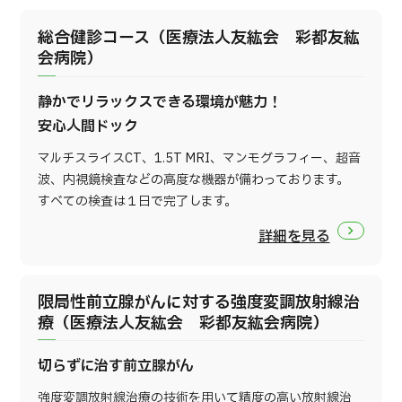
総合健診コース（医療法人友紘会 彩都友紘
会病院）
静かでリラックスできる環境が魅力！
安心人間ドック
マルチスライスCT、1.5T MRI、マンモグラフィー、超音
波、内視鏡検査などの高度な機器が備わっております。
すべての検査は１日で完了します。
詳細を見る
限局性前立腺がんに対する強度変調放射線治
療（医療法人友紘会 彩都友紘会病院）
切らずに治す前立腺がん
強度変調放射線治療の技術を用いて精度の高い放射線治