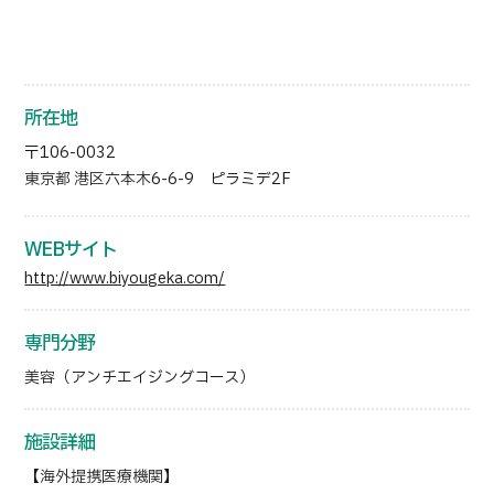
日本語
ENGLISH
中文
Tiếng Việt
所在地
お問い合わせ
〒106-0032
東京都 港区六本木6-6-9 ピラミデ2F
WEBサイト
http://www.biyougeka.com/
専門分野
美容（アンチエイジングコース）
施設詳細
【海外提携医療機関】