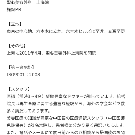
聖心美容外科 上海院
施設PR
【立地】
東京の中心地、六本木に立地。六本木ヒルズに至近。交通至便
【その他】
上海に2011年4月、聖心美容外科上海院を開院
【第三者認証】
ISO9001：2008
【スタッフ】
医師（常時3～4名）経験豊富なドクターが揃っています。統括
院長は再生医療に関する豊富な経験から、海外の学会などで数
多く講演しております。
美容医療の知識が豊富な中国語の医療通訳スタッフ（中国医師
免許保有）が1名常駐し、患者様に分かり易く通訳いたします。
また、電話やメールにて訪日前からのご相談から帰国後のお問