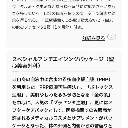
ワ・タルミ・クボミなどあらゆる症状に対応できるノウハ
ウを持っている。自分の血液を使うので、安心で確実な効
果を得られる。 ・医療機関でしか取り扱えないヒト由来
の飲むプラセンタ1箱（1ヶ月分）付き。
詳細を見る
スペシャルアンチエイジングパッケージ（聖
心美容外科）
ご自身の血液中に含まれる多血小板血漿（PRP）
を利用した「PRP皮膚再生療法」、「ボトックス
注射」、美肌やしわたるみ予防となる「金の糸」
を中心に、人気の「プラセンタ注射」、更にはア
フターケアパックとして、医療機関でのみ販売が
許されるメディカルコスメとサプリメントがパッ
ケージとなった、体の外側と内側からの若返りと