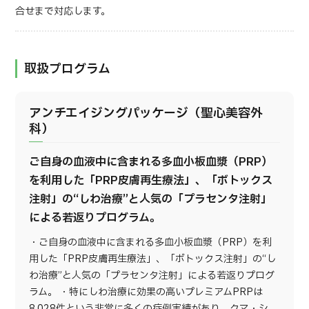
合せまで対応します。
取扱プログラム
アンチエイジングパッケージ（聖心美容外
科）
ご自身の血液中に含まれる多血小板血漿（PRP）
を利用した「PRP皮膚再生療法」、「ボトックス
注射」の“しわ治療”と人気の「プラセンタ注射」
による若返りプログラム。
・ご自身の血液中に含まれる多血小板血漿（PRP）を利
用した「PRP皮膚再生療法」、「ボトックス注射」の“し
わ治療”と人気の「プラセンタ注射」による若返りプログ
ラム。 ・特にしわ治療に効果の高いプレミアムPRPは
8,028件という非常に多くの症例実績があり、クマ・シ