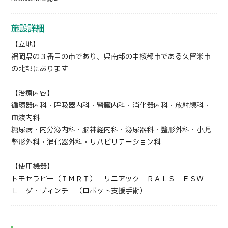
施設詳細
【立地】
福岡県の３番目の市であり、県南部の中核都市である久留米市
の北部にあります
【治療内容】
循環器内科・呼吸器内科・腎臓内科・消化器内科・放射線科・
血液内科
糖尿病・内分泌内科・脳神経内科・泌尿器科・整形外科・小児
整形外科・消化器外科・リハビリテーション科
【使用機器】
トモセラピー（ＩＭＲＴ） リニアック ＲＡＬＳ ＥＳＷ
Ｌ ダ・ヴィンチ （ロボット支援手術）