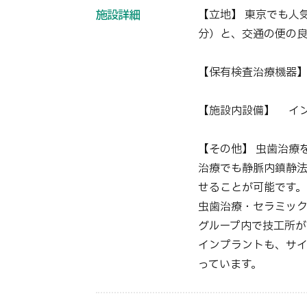
施設詳細
【立地】 東京でも人
分）と、交通の便の良
【保有検査治療機器】
【施設内設備】 イ
【その他】 虫歯治療
治療でも静脈内鎮静
せることが可能です。
虫歯治療・セラミック
グループ内で技工所が
インプラントも、サイ
っています。