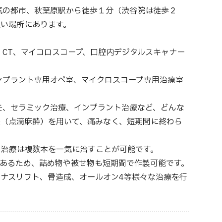
気の都市、秋葉原駅から徒歩１分（渋谷院は徒歩２
い場所にあります。
 CT、マイコロスコープ、口腔内デジタルスキャナー
ンプラント専用オペ室、マイクロスコープ専用治療室
を、セラミック治療、インプラント治療など、どんな
法（点滴麻酔）を用いて、痛みなく、短期間に終わら
治療は複数本を一気に治すことが可能です。
あるため、詰め物や被せ物も短期間で作製可能です。
ナスリフト、骨造成、オールオン4等様々な治療を行