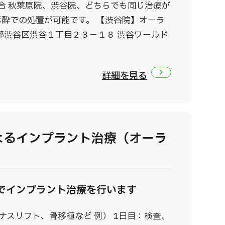
場合 秋葉原院、渋谷院、どちらでも同じ治療が
酔での処置が可能です。 【渋谷院】オーラ
都渋谷区渋谷１丁目２３－１８ 渋谷ワールド
詳細を見る
よるインプラント治療（オーラ
）
でインプラント治療を行います
サイナスリフト、骨移植など 例） 1日目：検査、