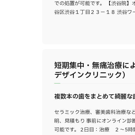
での処置が可能です。 【渋谷院】
谷区渋谷１丁目２３－１８ 渋谷ワー
短期集中・無痛治療に
デザインクリニック）
複数本の歯をまとめて綺麗な
セラミック治療、審美歯科治療など
明、見積もり 事前にオンライン診
可能です。 2日目：治療 ２～5時