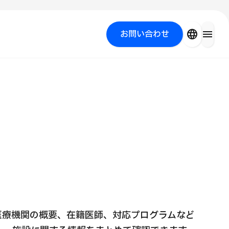
close
language
menu
お問い合わせ
を探す
PICK UP PROGRAM
医療機関の概要、在籍医師、対応プログラムなど