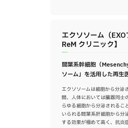
エクソソーム（EXO
ReM クリニック】
間葉系幹細胞（Mesenchy
ソーム」を活用した再生
エクソソームは細胞から分泌
間、人体においては臓器同士
らゆる細胞から分泌されること
いられる間葉系肝細胞から分
する効果が極めて高く、抗炎