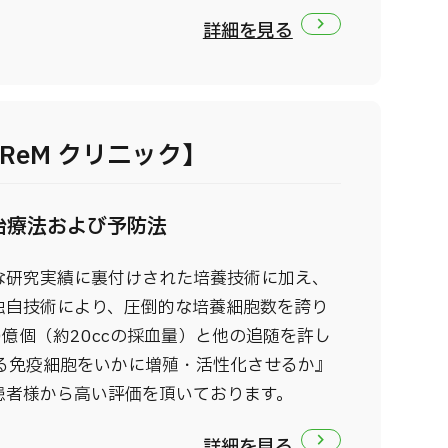
詳細を見る
ReM クリニック】
治療法および予防法
な研究実績に裏付けされた培養技術に加え、
独自技術により、圧倒的な培養細胞数を誇り
0億個（約20ccの採血量）と他の追随を許し
る免疫細胞をいかに増殖・活性化させるか』
患者様から高い評価を頂いております。
詳細を見る