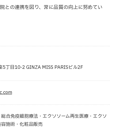
院との連携を図り、常に品質の向上に努めてい
目10-2 GINZA MISS PARISビル2F
ic.com
・総合免疫細胞療法・エクソソーム再生医療・エクソ
美容施術・化粧品販売