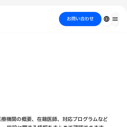
close
language
menu
お問い合わせ
を探す
PICK UP PROGRAM
医療機関の概要、在籍医師、対応プログラムなど