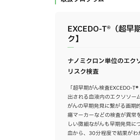
EXCEDO-T®（超
ク】
ナノミクロン単位のエク
リスク検査
「超早期がん検査EXCEDO-
出される血液内のエクソソーム
がんの早期発見に繋がる画期
瘍マーカーなどの検査が異常
しい微細ながんも早期発見につな
血から、30分程度で結果がわ