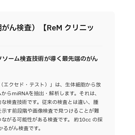
早期がん検査）【ReM クリニッ
ソソーム検査技術が導く最先端のがん
T®（エクセド・テスト）」は、生体細胞から放
からmiRNAを抽出・解析します。それは、
的な検査技術です。従来の検査とは違い、腫
を示す前段階や画像検査で見つけることが難
がる可能性がある検査です。 約10cc の採
かるがん検査です。