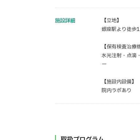
施設詳細
【立地】
銀座駅より徒歩1
【保有検査治療
水光注射・点滴・
ー
【施設内設備】
院内ラボあり
取扱プログラム