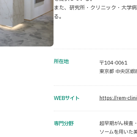
また、研究所・クリニック・大学病
る。
所在地
〒104-0061
東京都 中央区銀座5丁
WEBサイト
https://rem-clin
専門分野
超早期がん検査
ソームを用いた