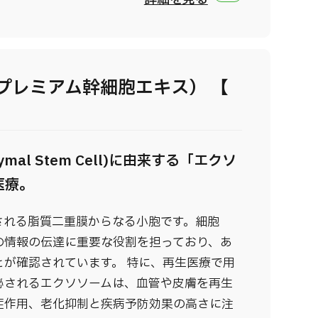
プレミアム幹細胞エキス） 【
mal Stem Cell)に由来する「エクソ
医療。
される脂質二重膜からなる小胞です。細胞
の情報の伝達に重要な役割を担っており、あ
が確認されています。 特に、再生医療で用
泌されるエクソソームは、血管や皮膚を再生
症作用、老化抑制と疾病予防効果の高さに注