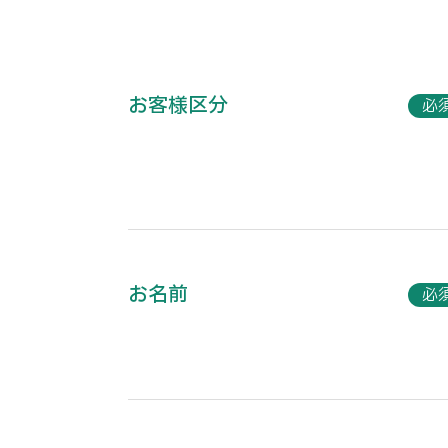
お客様区分
必
お名前
必