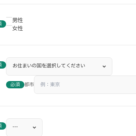
男性
須
女性
須
必須
都市
須