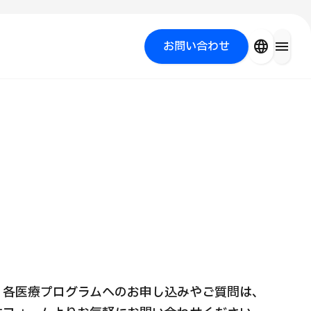
close
language
menu
お問い合わせ
を探す
PICK UP PROGRAM
各医療プログラムへのお申し込みやご質問は、