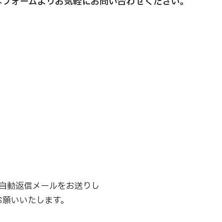
本フォームよりお気軽にお問い合わせください。
国際セカンドオピニオンパッケージ （湘南鎌
重粒子
倉総合病院）
治療
治療
治療
2026.
2026.01.12
自動返信メールをお送りし
お願いいたします。