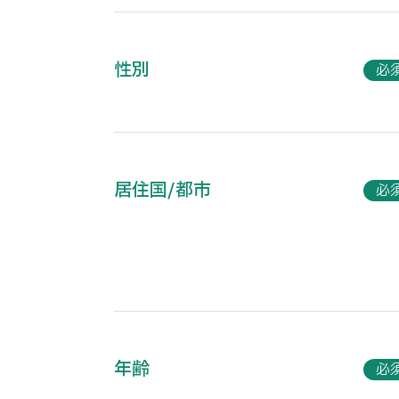
性別
必
居住国
/
都市
必
年齢
必