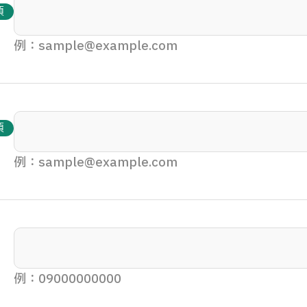
須
例：sample@example.com
須
例：sample@example.com
例：09000000000