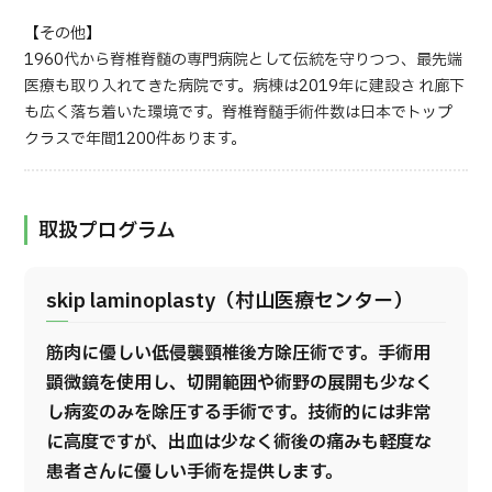
【その他】
1960代から脊椎脊髄の専門病院として伝統を守りつつ、最先端
医療も取り入れてきた病院です。病棟は2019年に建設さ れ廊下
も広く落ち着いた環境です。脊椎脊髄手術件数は日本でトップ
クラスで年間1200件あります。
取扱プログラム
skip laminoplasty（村山医療センター）
筋肉に優しい低侵襲頸椎後方除圧術です。手術用
顕微鏡を使用し、切開範囲や術野の展開も少なく
し病変のみを除圧する手術です。技術的には非常
に高度ですが、出血は少なく術後の痛みも軽度な
患者さんに優しい手術を提供します。