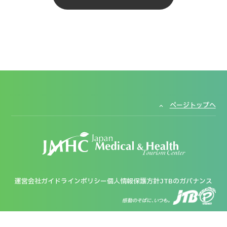
ページトップへ
運営会社
ガイドラインポリシー
個人情報保護方針
JTBのガバナンス
copyright (c)JTB Corp. all rights reserved.