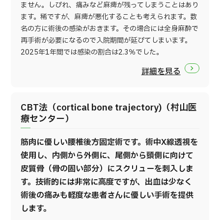
ません。しびれ、痛みなど麻痺が残ってしまうことはあり
ます。稀ですが、麻痺が悪化することも考えられます。数
名の方に術後の感染がおきます。その場合には全身麻酔で
再手術が必要になるので入院期間が延びてしまいます。
2025年1年間では感染の割合は2.3％でした。
詳細を見る
CBT法（cortical bone trajectory)（村山医
療センター）
筋肉に優しい腰椎後方固定術です。術中X線透視を
使用し、内側から外側に、尾側から頭側に向けて
皮質骨（骨の固い部分）にスクリューを刺入しま
す。技術的には非常に高度ですが、出血は少なく
術後の痛みも軽度な患者さんに優しい手術を提供
します。