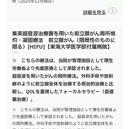
例（2025年12月現在）
詳細を見る
集束超音波治療器を用いた前立腺がん局所焼
灼・凝固療法 前立腺がん（限局性のものに
限る）[HIFU]【東海大学医学部付属病院】
※ こちらの療法は、当院が管理施設として厚生
労働省より先進医療として承認されました。
超音波を用いたがんの局所療法。外科手術や放射
線のように前立腺全体を治療する根治的治療と比
較し、QOLを重視したフォーカルセラピー（低侵
襲治療）。
※ こちらの療法は、当院が管理施設として厚生労働省よ
り先進医療として承認されました。 超音波を用いたがん
の局所療法。外科手術や放射線のように前立腺全体を治