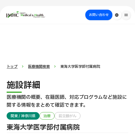
close
ジャパン・メディカル＆ヘルスツーリズムセンター（JMHC）
お問い合わせ
language
menu
PICK UP PROGRAM
部位・疾病
日本の医療について
検査・術式・
治療
受診の流れ
美容医療
で探す
方法で探す
を探す
トップ
医療機関検索
東海大学医学部付属病院
施設詳細
医療機関の概要、在籍医師、対応プログラムなど
施設に
関する情報をまとめて確認できます。
関東 / 神奈川県
治療
前立腺がん
国際セカンドオピニオンパッケージ （湘南鎌倉総合病院）
東海大学医学部付属病院