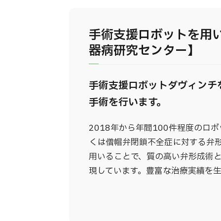
手術支援ロボットを用
器病研究センター】
手術支援ロボットダヴィンチ
手術を行います。
2018年から年間100件程度のロ
くは僧帽弁閉鎖不全症に対する弁形
用いることで、質の高い弁形成術
現しています。豊富な治療実績を