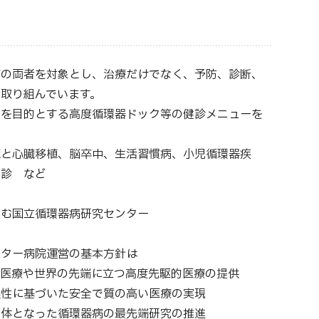
管の両者を対象とし、治療だけでなく、予防、診断、
取り組んでいます。
見を目的とする高度循環器ドック等の健診メニューを
臓と心臓移植、脳卒中、生活習慣病、小児循環器疾
健診 など
組む国立循環器病研究センター
ンター病院運営の基本方針は
ル医療や世界の先端に立つ高度先駆的医療の提供
理性に基づいた安全で質の高い医療の実現
一体となった循環器病の最先端研究の推進