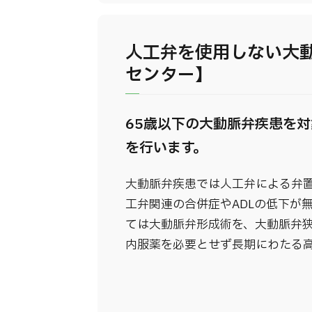
人工弁を使用しない大
センター】
65歳以下の大動脈弁疾患を
を行います。
大動脈弁疾患では人工弁による弁
工弁関連の合併症やADLの低下が
ては大動脈弁形成術を、大動脈弁
内服薬を必要とせず長期にわたる高