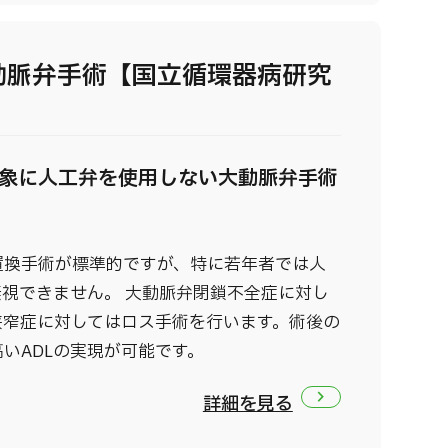
動脈弁手術【国立循環器病研究
対象に人工弁を使用しない大動脈弁手術
置換手術が標準的ですが、特に若年者では人
無視できません。 大動脈弁閉鎖不全症に対し
狭窄症に対してはロス手術を行います。術後の
いADLの実現が可能です。
詳細を見る