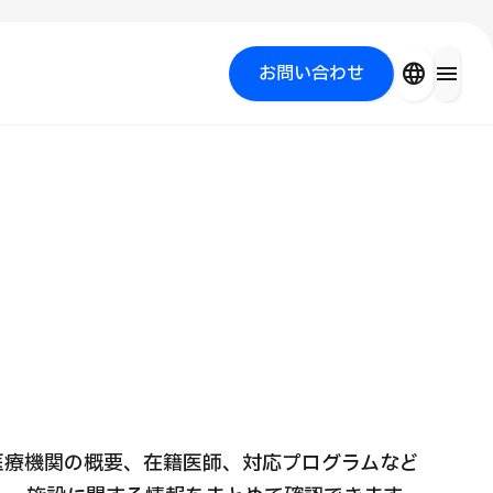
close
language
menu
お問い合わせ
を探す
PICK UP PROGRAM
医療機関の概要、在籍医師、対応プログラムなど