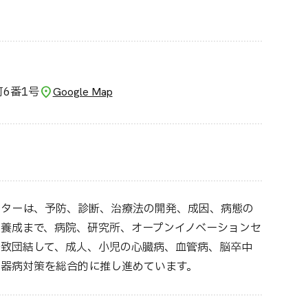
6番1号
Google Map
ンターは、予防、診断、治療法の開発、成因、病態の
養成まで、病院、研究所、オープンイノベーションセ
致団結して、成人、小児の心臓病、血管病、脳卒中
器病対策を総合的に推し進めています。