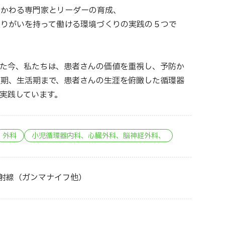
かかわる専門家とリーダーの育成、
やりがいを持って働ける環境づくりの実践の５つで
えた今、私たちは、患者さんの価値を重視し、予防か
期、生活期まで、患者さんの生涯を俯瞰した循環器
実践しています。
外科
小児循環器内科、心臓外科、脳神経外科、
射線（ガンマナイフ他）