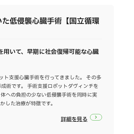
いた低侵襲心臓手術【国立循環
を用いて、早期に社会復帰可能な心臓
ボット支援心臓手術を行ってきました。 その多
成術です。 手術支援ロボットダヴィンチを
と体への負担の少ない低侵襲手術を同時に実
生かした治療が特徴です。
詳細を見る