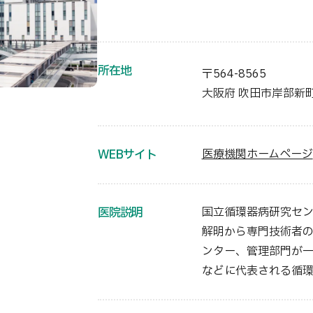
所在地
〒564-8565
大阪府 吹田市岸部新町
WEBサイト
医療機関ホームページ
医院説明
国立循環器病研究セ
解明から専門技術者の
ンター、管理部門が一
などに代表される循環