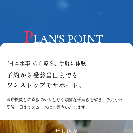
P
LAN'S POINT
“日本水準”の医療を、手軽に体験
予約から受診当日までを
ワンストップでサポート。
医療機関との直接のやりとりや煩雑な手続きを省き、予約から
受診当日までスムーズにご案内いたします。
01
申し込み