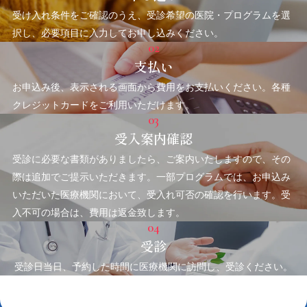
受け入れ条件をご確認のうえ、受診希望の医院・プログラムを選
択し、必要項目に入力してお申し込みください。
02
支払い
お申込み後、表示される画面から費用をお支払いください。各種
クレジットカードをご利用いただけます。
03
受入案内確認
受診に必要な書類がありましたら、ご案内いたしますので、その
際は追加でご提示いただきます。一部プログラムでは、お申込み
いただいた医療機関において、受入れ可否の確認を行います。受
入不可の場合は、費用は返金致します。
04
受診
受診日当日、予約した時間に医療機関に訪問し、受診ください。