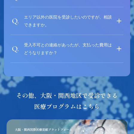
エリア以外の医院を受診したいのですが、相談
できますか。
受入不可との連絡があったが、支払った費用は
どうなりますか？
その他、大阪・関西地区で受診できる
医療プログラムはこちら