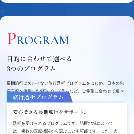
P
ROGRAM
目的に合わせて選べる
3つのプログラム
長期旅行に欠かせない旅行透析プログラムをはじめ、日本の先
端医療を活用した健診プログラムなど、ご希望に合わせて選べ
旅行透析プログラム
るプログラムをご用意しています。
安心できる長期旅行をサポート。
透析を受けられるプログラムです。訪問地域によって
は、複数の医療機関から選ぶことも可能です。また、大