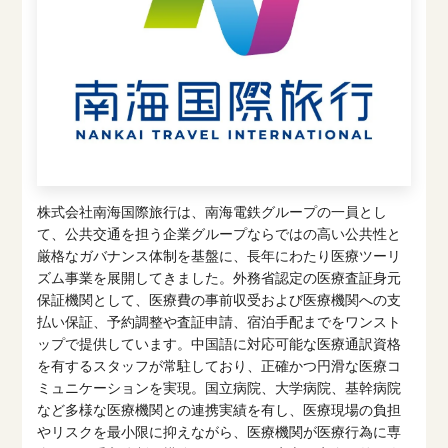
株式会社南海国際旅行は、南海電鉄グループの一員とし
て、公共交通を担う企業グループならではの高い公共性と
厳格なガバナンス体制を基盤に、長年にわたり医療ツーリ
ズム事業を展開してきました。外務省認定の医療査証身元
保証機関として、医療費の事前収受および医療機関への支
払い保証、予約調整や査証申請、宿泊手配までをワンスト
ップで提供しています。中国語に対応可能な医療通訳資格
を有するスタッフが常駐しており、正確かつ円滑な医療コ
ミュニケーションを実現。国立病院、大学病院、基幹病院
など多様な医療機関との連携実績を有し、医療現場の負担
やリスクを最小限に抑えながら、医療機関が医療行為に専