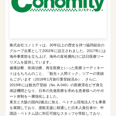
株式会社コノミティは、30年以上の歴史を持つ協同組合の
グループ企業として2002年に設立されました。2017年には
海外事業部を立ち上げ、海外の富裕層向けに訪日医療ツー
リズムを提供しています。
健康診断、疾病治療、再生医療といった医療コーディネー
トはもちろんのこと、「観光＋人間ドック」ツアーの実績
もございます（2018年1月旅行業登録済み）。さらに、
2019年には観光庁登録（No. A-040）の医療滞在ビザ身元
保証機関となり、日本の先進医療を求める患者様へのサポ
ート体制を一層強化しました。
東京と大阪の国内2拠点に加え、ベトナム現地法人でも事業
を展開しており、渡航支援に精通した日本人責任者や、中
国語・ベトナム語に対応可能なスタッフが常駐しており、