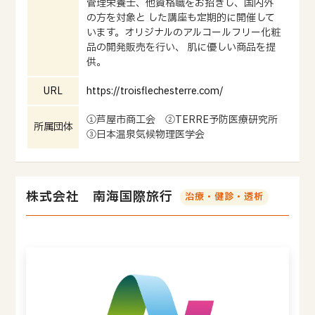
管理栄養士、他資格職をお招きし、国内外
の方を対象と した講座も定期的に開催して
います。オリジナルのアルコールフリー化粧
品の開発販売を行い、 肌に優しい商品を提
供。
URL
https://troisflechesterre.com/
①芦屋市商工会 ②TERRE予防医療研究所
所属団体
③日本温泉気候物理医学会
株式会社 南海国際旅行
治療・健診・透析