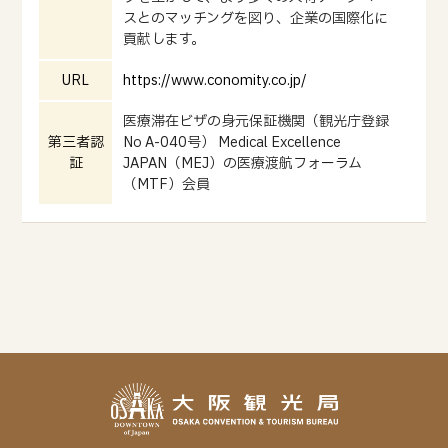
スとのマッチングを図り、企業の国際化に
貢献します。
URL
https://www.conomity.co.jp/
医療滞在ビザの身元保証機関（観光庁登録
第三者認
No A-040号） Medical Excellence
証
JAPAN（MEJ）の医療渡航フォーラム
（MTF）会員