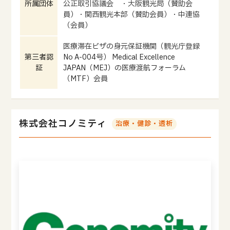
所属団体
公正取引協議会 ・大阪観光局（賛助会
員）・関西観光本部（賛助会員）・中連協
（会員）
医療滞在ビザの身元保証機関（観光庁登録
第三者認
No A-004号） Medical Excellence
証
JAPAN（MEJ）の医療渡航フォーラム
（MTF）会員
株式会社コノミティ
治療・健診・透析