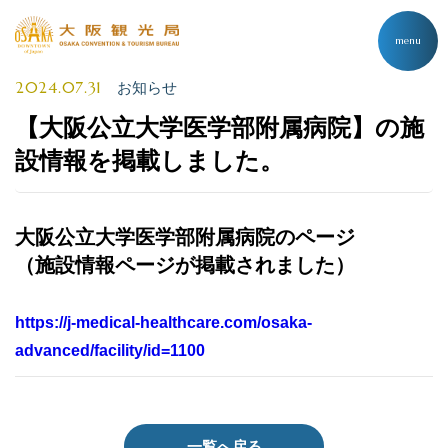
menu
2024.07.31
お知らせ
【大阪公立大学医学部附属病院】の施
設情報を掲載しました。
大阪公立大学医学部附属病院のページ
（施設情報ページが掲載されました）
https://j-medical-healthcare.com/osaka-
advanced/facility/id=1100
一覧へ戻る