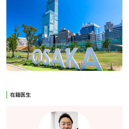
公司指南与政策
JTB治理
日语
英语
汉语
越南语
联系我们
在籍医生