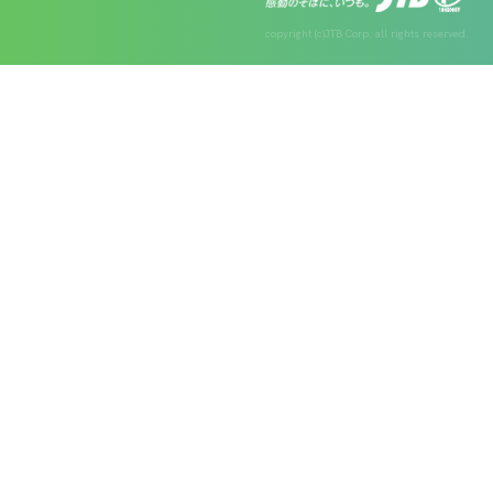
copyright (c)JTB Corp. all rights reserved.