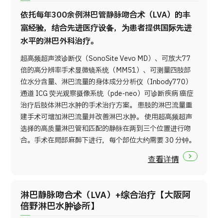
依托每年300余例淋巴管静脉吻合术（LVA）的丰
富经验，结合先进医疗设备，为患者提供国际先进
水平的淋巴外科治疗。
超高频超声波诊断仪（SonoSite Vevo MD）、可放大77
倍的高分辨率手术显微镜系统（MM51）、可测量四肢部
位水分含量、淋巴流量的身体成分分析仪（Inbody770）
通道 ICG 荧光观察摄像系统（pde-neo）可诊断疾病 癌症
治疗后肢体淋巴水肿的手术治疗方案。 患肢的淋巴流量重
建手术可增加淋巴流量并改善淋巴水肿。 使用超高频超声
选择的高质量淋巴管和匹配的静脉在两到三个位置进行吻
合。手术在局部麻醉下进行，每个部位大约需要 30 分钟。
查看详情
淋巴静脉吻合术（LVA）+综合治疗【大阪阿
倍野淋巴水肿诊所】