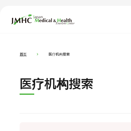
日本医疗健康雅旅中心（JMHC）
TOP
关于JMHC
内容精选
按部位・
首页
医疗机构搜索
面向国际患者
新闻
医疗机构搜索
关于日本医疗
就诊流程
面向医疗
医疗项目检索
按部位・疾病搜索
按检查・术式・