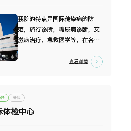
天。
我院的特点是国际传染病的防
范，旅行诊所，糖尿病诊断，艾
滋病治疗，急救医学等，在各个
诊疗科室有专科医生和其他医务
人员协作合力的完善诊疗体系。
查看详情
我们对患有多种并发症和老年患
者的外科手术，复杂的内科疾病
的应对，对原因不明的疾患的综
诊断
牙科
合性诊疗以及各种患有身体疾病
际体检中心
的精神病患者的诊疗等。除围产
期母婴护理，不孕症治疗等还在