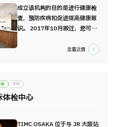
成立该机构的目的是进行健康检
查，预防疾病和促进提高健康意
识。 2017年10月搬迁，您可以
在宽敞舒适的环境中享用各种体
检。 虎之门医院是日本国家公
查看详情
务员的专门医院。也是日本的政
治家、知名人士经常利用的医
院。该院附属健康管理中心·影像
诊断
牙科
诊断中心等设施。在早期发现及
际体检中心
预防疾病方面颇有成效。
TIMC OSAKA 位于与 JR 大阪站