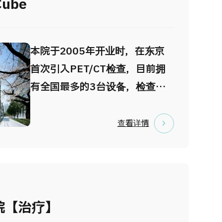
Cube
本院于2005年开业时，在东京
首次引入PET/CT检查，目前拥
有全国最多的3台设备，检查业
绩已达13.5万例（截至2023年2
月）。除了诊疗外，还应用于健
查看详情
康检查，是一家积累了丰富研究
和专业知识的医疗机构。在减重
外科领域，本院的手术数量也居
全国之首。 本院位于东京千代
院【治疗】
田区四谷，是一座城市型医疗中