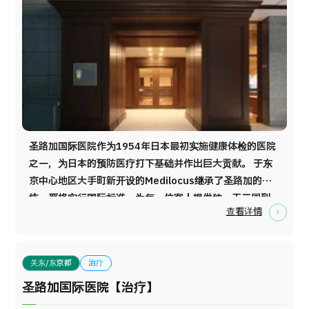
法国烹饪大师三國清三主厨制作的独特料理，这是日本医
院独一无二的体验。 我们提供约100项以上的健康检查菜
单，包括全身筛查、脑部MRI和内窥镜检查。当天检查结
束后，医生将进行意见诊断，确保您安心的医疗旅行。
圣路加国际医院作为1954年日本最初实施健康体检的医院
之一，为日本的预防医疗打下基础并作出巨大贡献。 于东
京中心地区大手町新开设的Medilocus继承了圣路加的传
统、严格实行国际标准，为每一位客人提供独一无二周到
查看详情
的医疗服务。 其魅力之一是您可以和家人朋友会员制设施
设计的楼层中度过舒适的一天。
关东/东京都
治疗
圣路加国际医院【治疗】