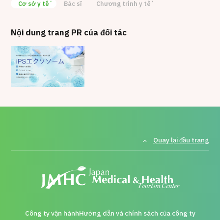
Cơ sở y tế
Bác sĩ
Chương trình y tế
Nội dung trang PR của đối tác
Quay lại đầu trang
Công ty vận hành
Hướng dẫn và chính sách của công ty