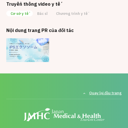
Truyền thông video y tế
Cơ sở y tế
Bác sĩ
Chương trình y tế
Nội dung trang PR của đối tác
Quay lại đầu trang