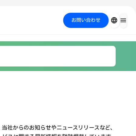
close
language
menu
お問い合わせ
を探す
PICK UP PROGRAM
当社からのお知らせやニュースリリースなど、