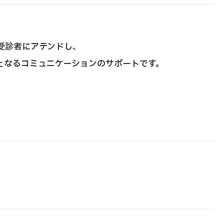
受診者にアテンドし、
となるコミュニケーションのサポートです。