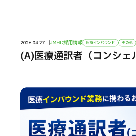
治療方法で探す
美容医療を探す
日本語
ENGLISH
中文
Tiếng Việt
JMHC採用情報
2026.04.27
医療インバウンド
その他
(A)医療通訳者（コンシ
お問い合