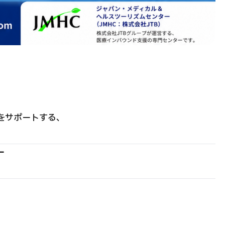
をサポートする、
ー